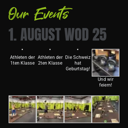
Our Events
1. AUGUST WOD 25
Athleten der
Athleten der
Die Schweiz
1ten Klasse
2ten Klasse
hat
Geburtstag!
Und wir
feiern!