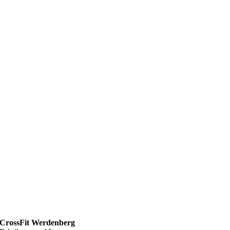
CrossFit Werdenberg