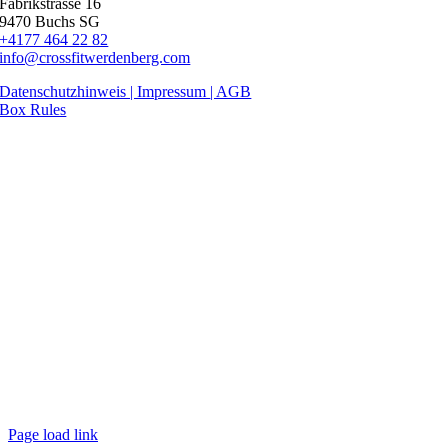
Fabrikstrasse 16
9470 Buchs SG
+4177 464 22 82
info@crossfitwerdenberg.com
Datenschutzhinweis | Impressum
| AGB
Box Rules
Page load link