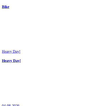
Bike
Heavy Day!
Heavy Day!
04-08-2026