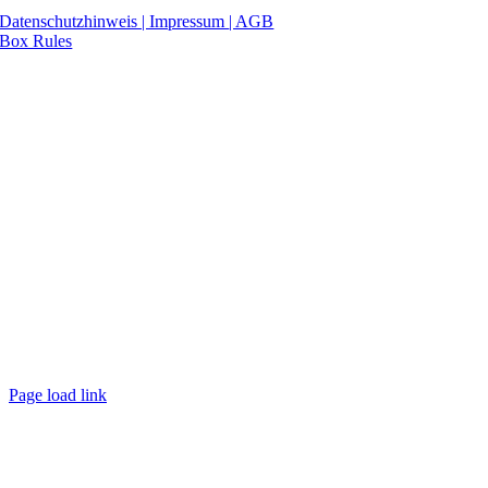
Datenschutzhinweis | Impressum
| AGB
Box Rules
Page load link
Nach
oben