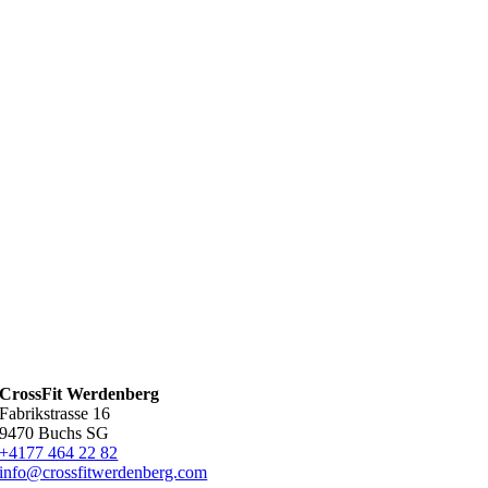
CrossFit Werdenberg
Fabrikstrasse 16
9470 Buchs SG
+4177 464 22 82
info@crossfitwerdenberg.com