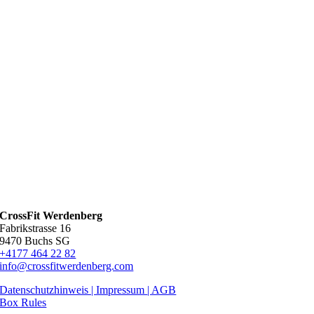
CrossFit Werdenberg
Fabrikstrasse 16
9470 Buchs SG
+4177 464 22 82
info@crossfitwerdenberg.com
Datenschutzhinweis | Impressum
| AGB
Box Rules