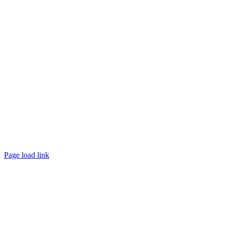
Page load link
Nach
oben