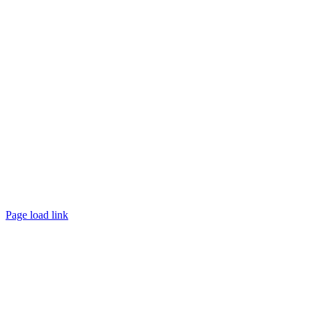
Page load link
Nach
oben