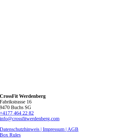
CrossFit Werdenberg
Fabrikstrasse 16
9470 Buchs SG
+4177 464 22 82
info@crossfitwerdenberg.com
Datenschutzhinweis | Impressum
| AGB
Box Rules